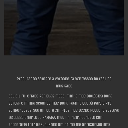
Procurando sempre a verdadeira expressão do real no
inusitado
Sou Gil fui criado por duas mães, minha mãe biológica Dona
Goreth e minha segunda mãe dona Fátima que já partiu pro
Senhor Jesus. Sou um cara simples mas desde pequeno gostava
de questionar tudo HAHAHA, meu primeiro contato com
fotografia foi 1996, quando um primo me apresentou uma